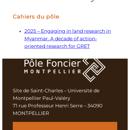
Cahiers du pôle
2025 – Engaging in land research in
Myanmar. A decade of action-
oriented research for GRET
Site de Saint-Charles – Université de
Montpellier Paul-Valéry
71 rue Professeur Henri Serre – 34090
MONTPELLIER