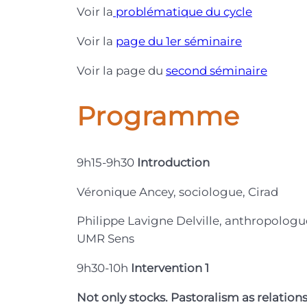
Voir la
problématique du cycle
Voir la
page du 1er séminaire
Voir la page du
second séminaire
Programme
9h15-9h30
Introduction
Véronique Ancey, sociologue, Cirad
Philippe Lavigne Delville, anthropolog
UMR Sens
9h30-10h
Intervention 1
Not only stocks. Pastoralism as relation