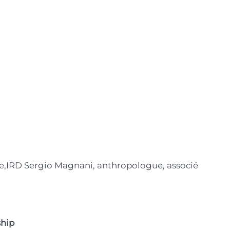
ue,IRD Sergio Magnani, anthropologue, associé
ship