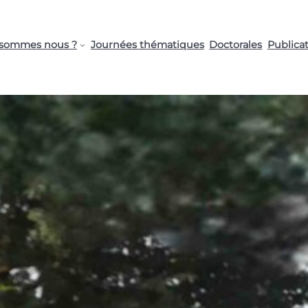
 sommes nous ?
Journées thématiques
Doctorales
Publica