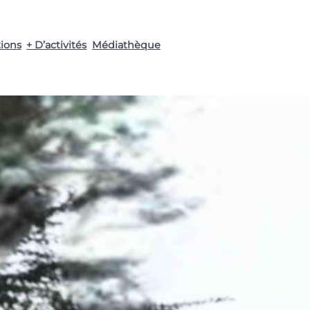
tions
+ D’activités
Médiathèque