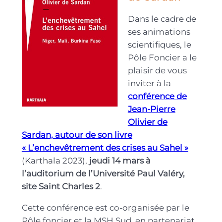
Dans le cadre de
ses animations
scientifiques, le
Pôle Foncier a le
plaisir de vous
inviter à la
conférence de
Jean-Pierre
Olivier de
Sardan, autour de son livre
« L’enchevêtrement des crises au Sahel »
(Karthala 2023),
jeudi 14 mars à
l’auditorium de l’Université Paul Valéry,
site Saint Charles 2
.
Cette conférence est co-organisée par le
Pôle foncier et la MSH Sud, en partenariat