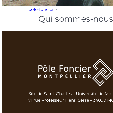
pôle-foncier
>
Qui sommes-nous
Site de Saint-Charles – Université de Mo
71 rue Professeur Henri Serre – 34090