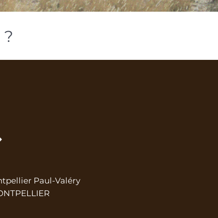
 ?
ntpellier Paul-Valéry
 MONTPELLIER