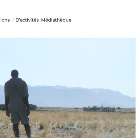
tions
+ D’activités
Médiathèque