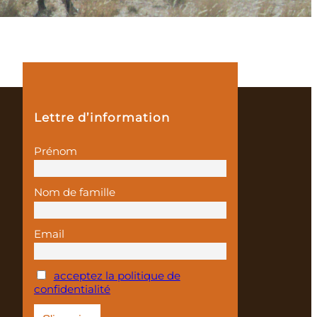
Lettre d’information
Prénom
Nom de famille
Email
acceptez la politique de
confidentialité