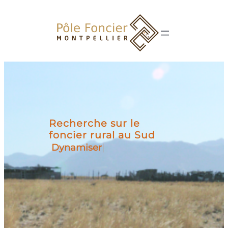
Aller
au
contenu
Recherche sur le
foncier rural au Sud
Dynamiser
|