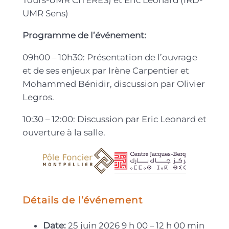
Tours-UMR CITERES) et Eric Léonard (IRD-
UMR Sens)
Programme de l’événement:
09h00 – 10h30: Présentation de l’ouvrage
et de ses enjeux par Irène Carpentier et
Mohammed Bénidir, discussion par Olivier
Legros.
10:30 – 12:00: Discussion par Eric Leonard et
ouverture à la salle.
Détails de l’événement
Date:
25 juin 2026 9 h 00
–
12 h 00 min