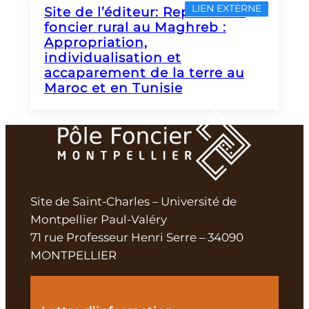
LIEN EXTERNE
Site de l’éditeur: Repenser le
foncier rural au Maghreb :
Appropriation,
individualisation et
accaparement de la terre au
Maroc et en Tunisie
Site de Saint-Charles – Université de
Montpellier Paul-Valéry
71 rue Professeur Henri Serre – 34090
MONTPELLIER