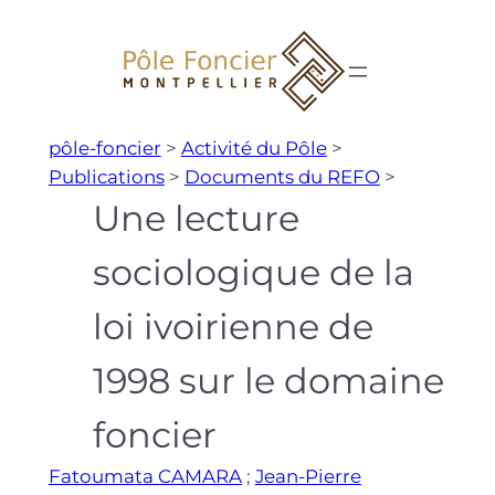
Aller
au
contenu
pôle-foncier
>
Activité du Pôle
>
Publications
>
Documents du REFO
>
Une lecture
sociologique de la
loi ivoirienne de
1998 sur le domaine
foncier
Fatoumata CAMARA
;
Jean-Pierre