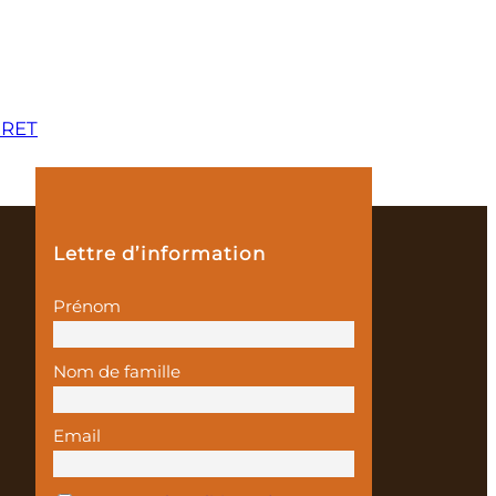
GRET
Lettre d’information
Prénom
Nom de famille
Email