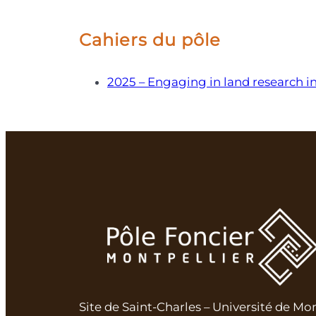
Cahiers du pôle
2025 – Engaging in land research i
Site de Saint-Charles – Université de Mo