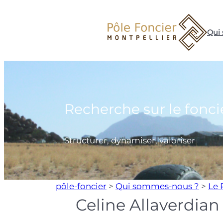
Aller
au
Qui
contenu
Recherche sur le fonci
Structurer, dynamiser, valoriser
pôle-foncier
>
Qui sommes-nous ?
>
Le 
Celine Allaverdian