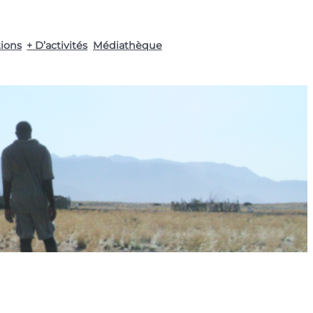
tions
+ D’activités
Médiathèque