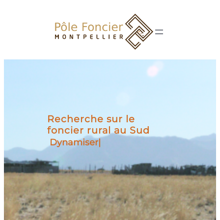
Aller
au
contenu
Recherche sur le
foncier rural au Sud
Dynamiser
|