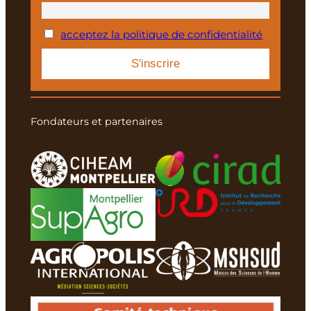
acceptez la politique de confidentialité
Fondateurs et partenaires