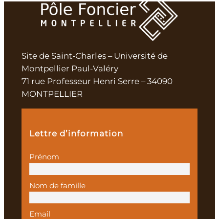
Site de Saint-Charles – Université de
Montpellier Paul-Valéry
71 rue Professeur Henri Serre – 34090
MONTPELLIER
Lettre d’information
Prénom
Nom de famille
Email