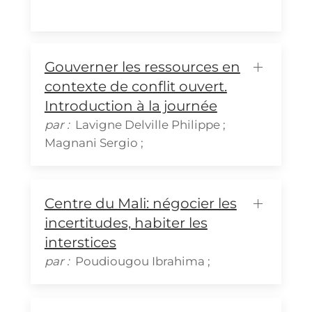
Gouverner les ressources en
contexte de conflit ouvert.
Introduction à la journée
par :
Lavigne Delville
Philippe
;
Magnani
Sergio
;
Centre du Mali: négocier les
incertitudes, habiter les
interstices
par :
Poudiougou
Ibrahima
;