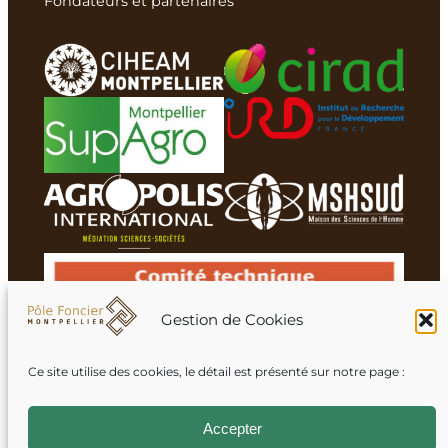
Fondateurs et partenaires
Gestion de Cookies
Ce site utilise des cookies, le détail est présenté sur notre page :
Membres du réseau
Accepter