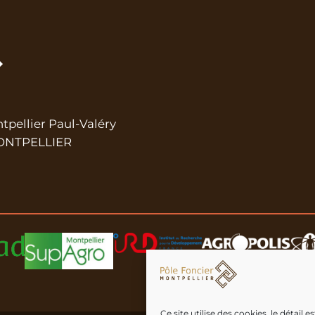
ntpellier Paul-Valéry
 MONTPELLIER
Ce site utilise des cookies, le détail 