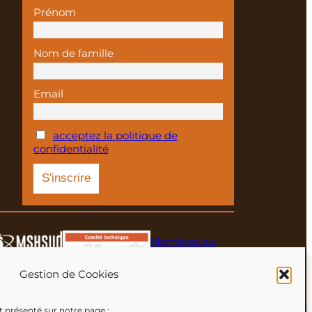
Prénom
Nom de famille
Email
acceptez la politique de
confidentialité
Membres du
réseau
Gestion de Cookies
est présenté sur notre page :