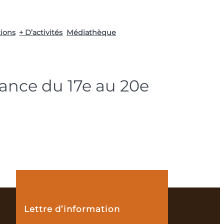
tions
+ D’activités
Médiathèque
rance du 17e au 20e
Lettre d’information