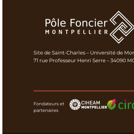
Site de Saint-Charles – Université de Mo
71 rue Professeur Henri Serre – 34090
Fondateurs et
partenaires