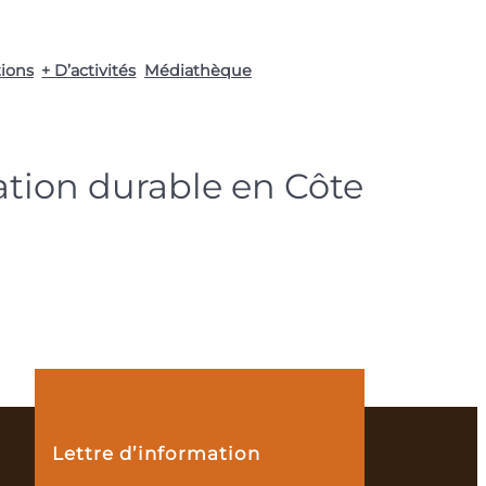
tions
+ D’activités
Médiathèque
ation durable en Côte
Lettre d’information