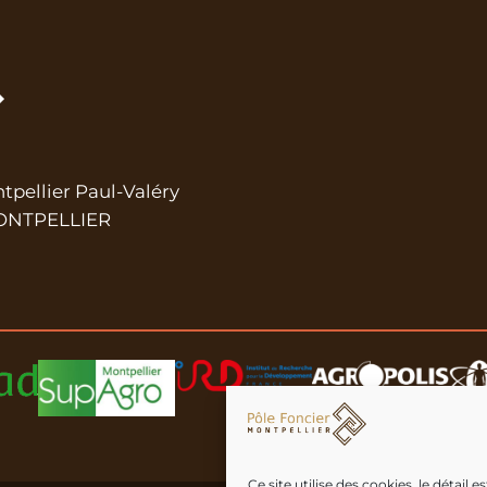
ntpellier Paul-Valéry
 MONTPELLIER
Ce site utilise des cookies, le détail 