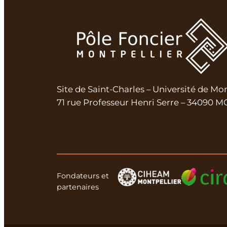
Site de Saint-Charles – Université de Mo
71 rue Professeur Henri Serre – 34090
Fondateurs et
partenaires