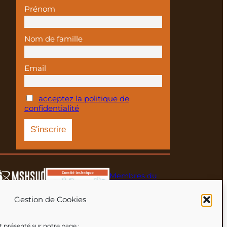
Prénom
Nom de famille
Email
acceptez la politique de
confidentialité
Membres du
réseau
Gestion de Cookies
est présenté sur notre page :