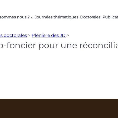
 sommes nous ?
Journées thématiques
Doctorales
Publica
s doctorales
>
Plénière des JD
>
o-foncier pour une réconcili