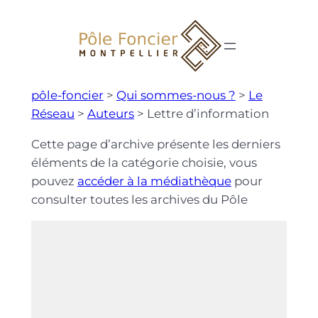
Aller
au
contenu
pôle-foncier
>
Qui sommes-nous ?
>
Le
Réseau
>
Auteurs
>
Lettre d’information
Cette page d’archive présente les derniers
éléments de la catégorie choisie, vous
pouvez
accéder à la médiathèque
pour
consulter toutes les archives du Pôle