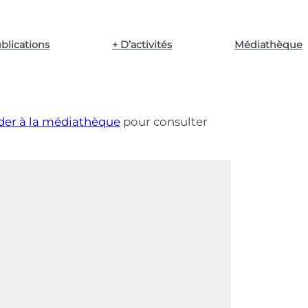
blications
+ D’activités
Médiathèque
der à la médiathèque
pour consulter