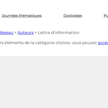
Journées thématiques
Doctorales
Pu
Réseau
>
Auteurs
>
Lettre d’information
ers éléments de la catégorie choisie, vous pouvez
accé