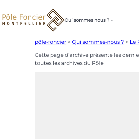
Aller
au
Qui sommes nous ?
contenu
pôle-foncier
>
Qui sommes-nous ?
>
Le 
Cette page d’archive présente les derni
toutes les archives du Pôle