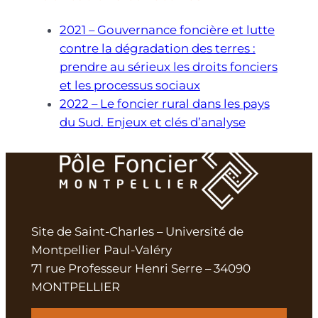
2021 – Gouvernance foncière et lutte
contre la dégradation des terres :
prendre au sérieux les droits fonciers
et les processus sociaux
2022 – Le foncier rural dans les pays
du Sud. Enjeux et clés d’analyse
Site de Saint-Charles – Université de
Montpellier Paul-Valéry
71 rue Professeur Henri Serre – 34090
MONTPELLIER