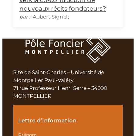
vers la co-contruction de
nouveaux récits fondateurs?
par :
Aubert
Sigrid
;
Site de Saint-Charles – Université de
Montpellier Paul-Valéry
71 rue Professeur Henri Serre – 34090
MONTPELLIER
Lettre d’information
Prénom