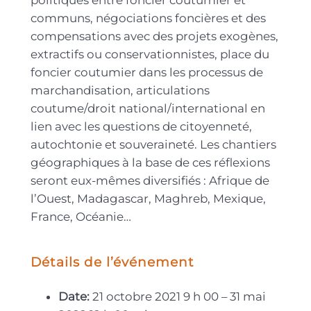
politiques entre foncier coutumier et
communs, négociations foncières et des
compensations avec des projets exogènes,
extractifs ou conservationnistes, place du
foncier coutumier dans les processus de
marchandisation, articulations
coutume/droit national/international en
lien avec les questions de citoyenneté,
autochtonie et souveraineté. Les chantiers
géographiques à la base de ces réflexions
seront eux-mêmes diversifiés : Afrique de
l’Ouest, Madagascar, Maghreb, Mexique,
France, Océanie…
Détails de l’événement
Date:
21 octobre 2021 9 h 00
–
31 mai