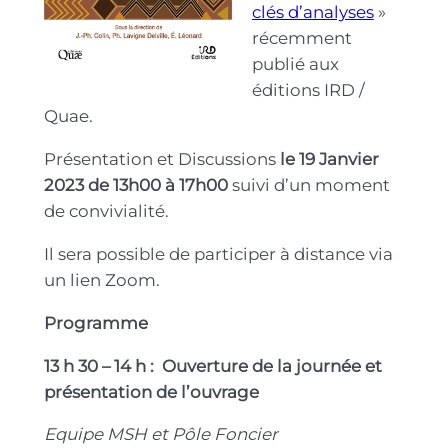
clés d’analyses
»
récemment
publié aux
éditions IRD /
Quae.
Présentation et Discussions
le 19 Janvier
2023 de 13h00 à 17h00
suivi d’un moment
de convivialité.
Il sera possible de participer à distance via
un lien Zoom.
Programme
13 h 30 – 14 h :
Ouverture de la journée et
présentation de l’ouvrage
Equipe MSH et Pôle Foncier