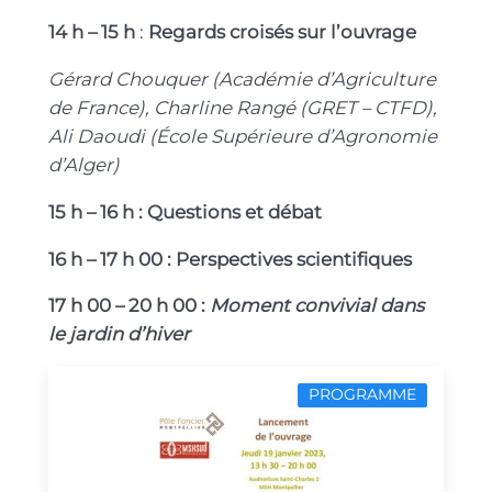
14 h – 15 h
:
Regards croisés sur l’ouvrage
Gérard Chouquer (Académie d’Agriculture
de France), Charline Rangé (GRET – CTFD),
Ali Daoudi (École Supérieure d’Agronomie
d’Alger)
15 h – 16 h :
Questions et débat
16 h – 17 h 00 :
Perspectives scientifiques
17 h 00 – 20 h
00 :
Moment convivial dans
le jardin d’hiver
PROGRAMME