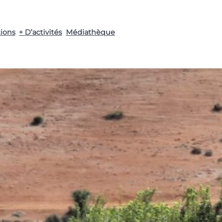
tions
+ D’activités
Médiathèque