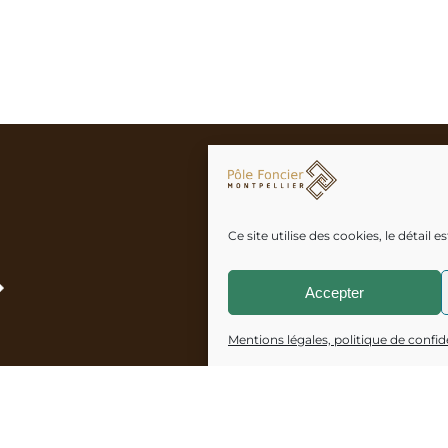
Ce site utilise des cookies, le détail 
Accepter
Mentions légales, politique de confide
ntpellier Paul-Valéry
 MONTPELLIER