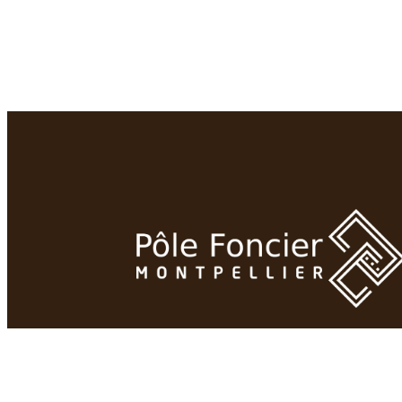
Site de Saint-Charles – Université de Mo
71 rue Professeur Henri Serre – 34090