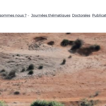
 sommes nous ?
Journées thématiques
Doctorales
Publica