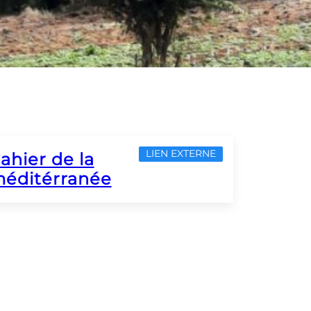
LIEN EXTERNE
ahier de la
éditérranée