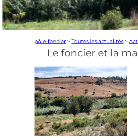
pôle-foncier
>
Toutes les actualités
>
Act
Le foncier et la m